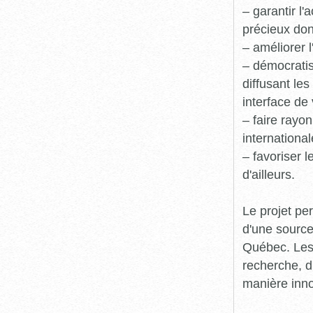
– garantir l
précieux dont
– améliorer l
– démocratis
diffusant le
interface de 
– faire rayon
international
– favoriser 
d'ailleurs.
Le projet pe
d'une source
Québec. Les 
recherche, d
manière inn