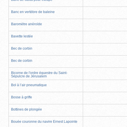
Banc en vertèbre de baleine
Baromètre anéroïde
Bavette lestée
Bec de corbin
Bec de corbin
Bicorne de l'ordre équestre du Saint-
Sépulcre de Jérusalem
Bol à l’air pneumatique
Bosse à griffe
Bottines de plongée
Bouée couronne du navire Ernest Lapointe