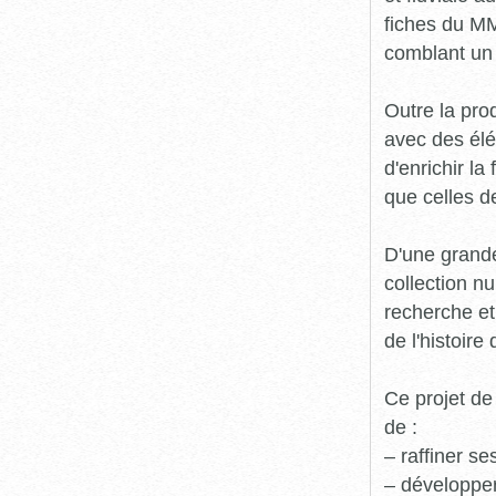
fiches du MM
comblant un 
Outre la prod
avec des élé
d'enrichir l
que celles d
D'une grande
collection n
recherche et
de l'histoire 
Ce projet de
de :
– raffiner s
– développe