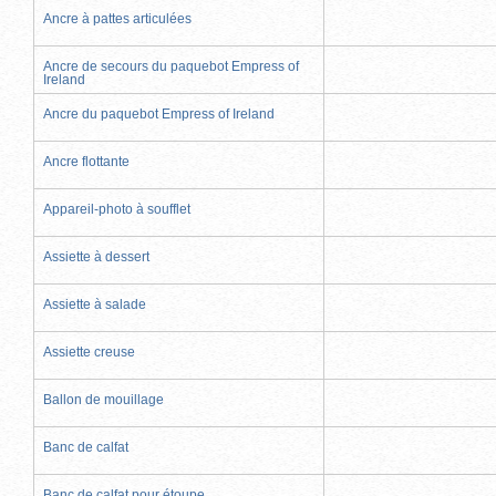
Ancre à pattes articulées
Ancre de secours du paquebot Empress of
Ireland
Ancre du paquebot Empress of Ireland
Ancre flottante
Appareil-photo à soufflet
Assiette à dessert
Assiette à salade
Assiette creuse
Ballon de mouillage
Banc de calfat
Banc de calfat pour étoupe