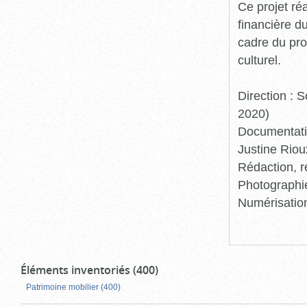
Ce projet ré
financière d
cadre du pro
culturel.
Direction :
2020)
Documentatio
Justine Riou
Rédaction, r
Photographie
Numérisation
Éléments inventoriés (400)
Patrimoine mobilier (400)