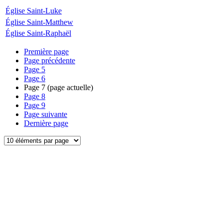
Église Saint-Luke
Église Saint-Matthew
Église Saint-Raphaël
Première page
Page précédente
Page
5
Page
6
Page
7
(page actuelle)
Page
8
Page
9
Page suivante
Dernière page