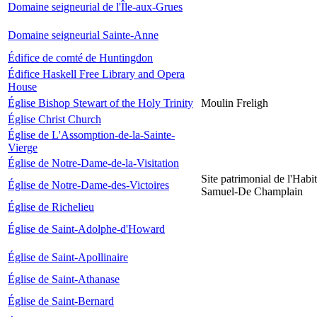
Domaine seigneurial de l'Île-aux-Grues
Domaine seigneurial Sainte-Anne
Édifice de comté de Huntingdon
Édifice Haskell Free Library and Opera
House
Église Bishop Stewart of the Holy Trinity
Moulin Freligh
Église Christ Church
Église de L'Assomption-de-la-Sainte-
Vierge
Église de Notre-Dame-de-la-Visitation
Site patrimonial de l'Habit
Église de Notre-Dame-des-Victoires
Samuel-De Champlain
Église de Richelieu
Église de Saint-Adolphe-d'Howard
Église de Saint-Apollinaire
Église de Saint-Athanase
Église de Saint-Bernard