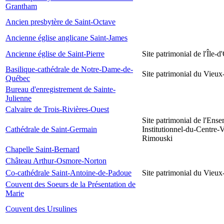
Grantham
Ancien presbytère de Saint-Octave
Ancienne église anglicane Saint-James
Ancienne église de Saint-Pierre
Site patrimonial de l'Île-d
Basilique-cathédrale de Notre-Dame-de-
Site patrimonial du Vieu
Québec
Bureau d'enregistrement de Sainte-
Julienne
Calvaire de Trois-Rivières-Ouest
Site patrimonial de l'Ens
Cathédrale de Saint-Germain
Institutionnel-du-Centre-V
Rimouski
Chapelle Saint-Bernard
Château Arthur-Osmore-Norton
Co-cathédrale Saint-Antoine-de-Padoue
Site patrimonial du Vieu
Couvent des Soeurs de la Présentation de
Marie
Couvent des Ursulines