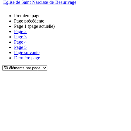
Église de Saint-Narcisse-de-Beaurivage
Première page
Page précédente
Page
1
(page actuelle)
Page
2
Page
3
Page
4
Page
5
Page suivante
Dernière page