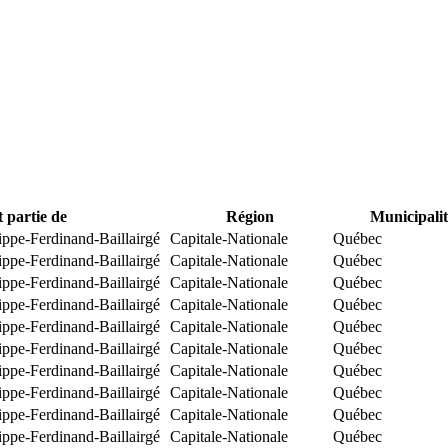
t partie de
Région
Municipalit
ippe-Ferdinand-Baillairgé
Capitale-Nationale
Québec
ippe-Ferdinand-Baillairgé
Capitale-Nationale
Québec
ippe-Ferdinand-Baillairgé
Capitale-Nationale
Québec
ippe-Ferdinand-Baillairgé
Capitale-Nationale
Québec
ippe-Ferdinand-Baillairgé
Capitale-Nationale
Québec
ippe-Ferdinand-Baillairgé
Capitale-Nationale
Québec
ippe-Ferdinand-Baillairgé
Capitale-Nationale
Québec
ippe-Ferdinand-Baillairgé
Capitale-Nationale
Québec
ippe-Ferdinand-Baillairgé
Capitale-Nationale
Québec
ippe-Ferdinand-Baillairgé
Capitale-Nationale
Québec