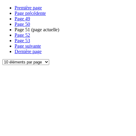
Première page
Page précédente
Page
49
Page
50
Page
51
(page actuelle)
Page
52
Page
53
Page suivante
Dernière page