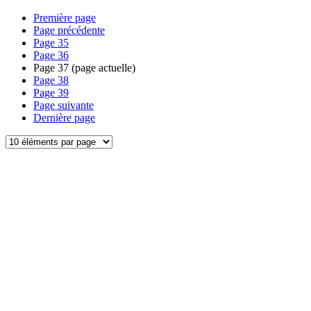
Première page
Page précédente
Page
35
Page
36
Page
37
(page actuelle)
Page
38
Page
39
Page suivante
Dernière page