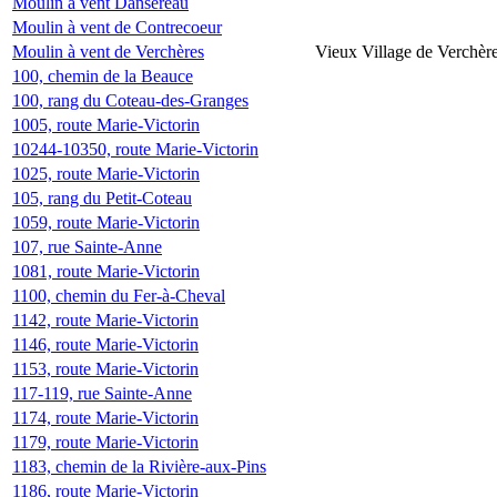
Moulin à vent Dansereau
Moulin à vent de Contrecoeur
Moulin à vent de Verchères
Vieux Village de Verchèr
100, chemin de la Beauce
100, rang du Coteau-des-Granges
1005, route Marie-Victorin
10244-10350, route Marie-Victorin
1025, route Marie-Victorin
105, rang du Petit-Coteau
1059, route Marie-Victorin
107, rue Sainte-Anne
1081, route Marie-Victorin
1100, chemin du Fer-à-Cheval
1142, route Marie-Victorin
1146, route Marie-Victorin
1153, route Marie-Victorin
117-119, rue Sainte-Anne
1174, route Marie-Victorin
1179, route Marie-Victorin
1183, chemin de la Rivière-aux-Pins
1186, route Marie-Victorin