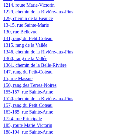
1214, route Marie-Victorin
1229, chemin de la Rivière-aux-Pins
129, chemin de la Beauce
13-15, rue Sainte-Marie
130, rue Bellevue
131, rang du Petit-Coteau
1315, rang de la Vallée
1346, chemin de la Rivière-aux-Pins
1360, rang de la Vallée
1361, chemin de la Belle-Rivière
147, rang du Petit-Coteau
15, rue Massue
150, rang des Terres-Noires
155-157, rue Sainte-Anne
1550, chemin de la Rivière-aux-Pins
157, rang du Petit-Coteau
163-165, rue Sainte-Anne
1724, rue Principale
185, route Marie-Victorin
188-194, rue Sainte-Anne