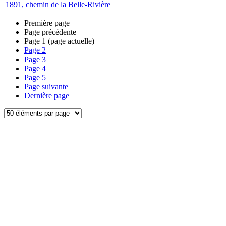
1891, chemin de la Belle-Rivière
Première page
Page précédente
Page
1
(page actuelle)
Page
2
Page
3
Page
4
Page
5
Page suivante
Dernière page