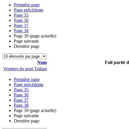
Première page
Page précédente
Page
35
Page
36
Page
37
Page
38
Page
39
(page actuelle)
Page suivante
Dernière page
Nom
Fait partie 
Vestiges du pont Trahan
Première page
Page précédente
Page
35
Page
36
Page
37
Page
38
Page
39
(page actuelle)
Page suivante
Dernière page