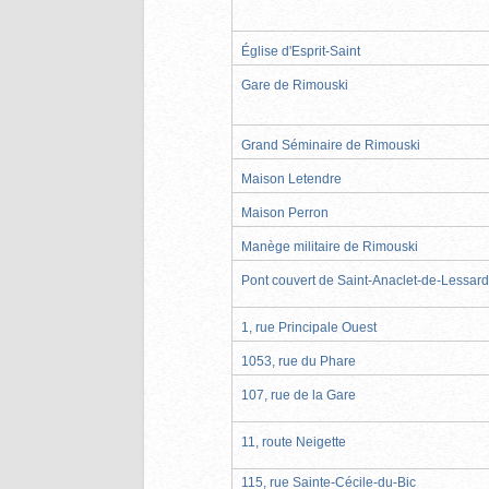
Église d'Esprit-Saint
Gare de Rimouski
Grand Séminaire de Rimouski
Maison Letendre
Maison Perron
Manège militaire de Rimouski
Pont couvert de Saint-Anaclet-de-Lessard
1, rue Principale Ouest
1053, rue du Phare
107, rue de la Gare
11, route Neigette
115, rue Sainte-Cécile-du-Bic