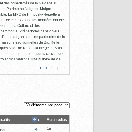
 des collectivités de la Neigette au
da, Patrimoine Neigette. Malgré
cessible. La MRC de Rimouski-Neigette a
dans ce contexte que les données ont été
tère de la Culture et des
 patrimoniaux répertoriés dans divers
 d'autres organismes en patrimoine de la
maisons traditionnelles du Bic, Reflet
liques MRC de Rimouski-Neigette, Saint-
ation patrimoniale des ponts couverts de
ojet Nos maisons, une histoire de vie.
Haut de la page
ipalité
Multimédias
ski