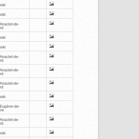
ski
ski
-Anaclet-de-
rd
ski
ski
-Anaclet-de-
rd
-Anaclet-de-
rd
-Anaclet-de-
rd
ski
-Eugène-de-
ère
-Anaclet-de-
rd
ski