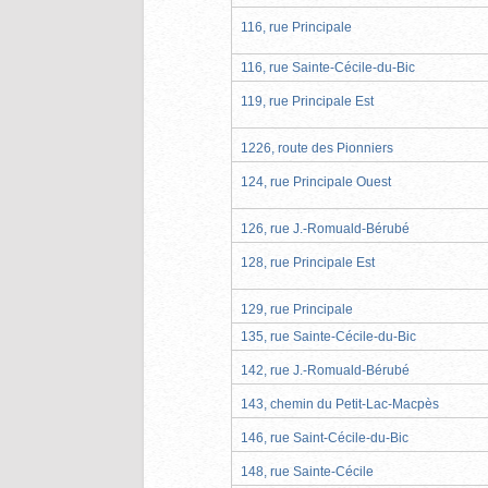
116, rue Principale
116, rue Sainte-Cécile-du-Bic
119, rue Principale Est
1226, route des Pionniers
124, rue Principale Ouest
126, rue J.-Romuald-Bérubé
128, rue Principale Est
129, rue Principale
135, rue Sainte-Cécile-du-Bic
142, rue J.-Romuald-Bérubé
143, chemin du Petit-Lac-Macpès
146, rue Saint-Cécile-du-Bic
148, rue Sainte-Cécile