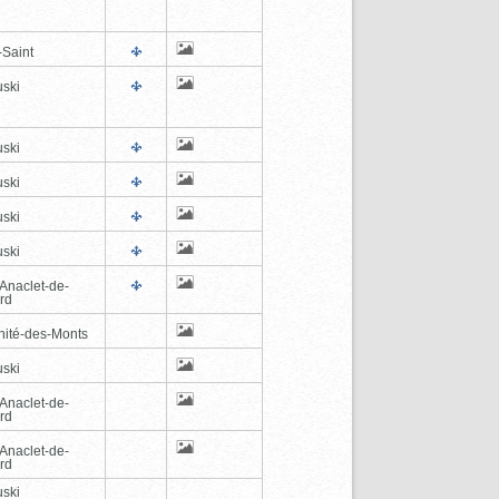
-Saint
ski
ski
ski
ski
ski
-Anaclet-de-
rd
inité-des-Monts
ski
-Anaclet-de-
rd
-Anaclet-de-
rd
ski