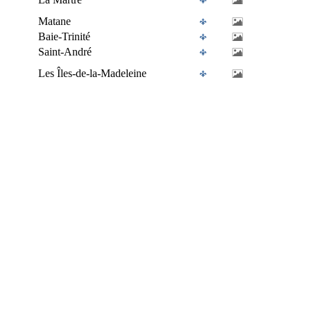
Matane
Baie-Trinité
Saint-André
Les Îles-de-la-Madeleine