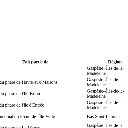
Fait partie de
Région
Gaspésie--Îles-de-la-
Madeleine
Gaspésie--Îles-de-la-
 du phare de Havre-aux-Maisons
Madeleine
Gaspésie--Îles-de-la-
du phare de l'Île-Brion
Madeleine
Gaspésie--Îles-de-la-
du phare de l'île d'Entrée
Madeleine
rimonial du Phare-de-l'Île-Verte
Bas-Saint-Laurent
Gaspésie--Îles-de-la-
du phare de La Martre