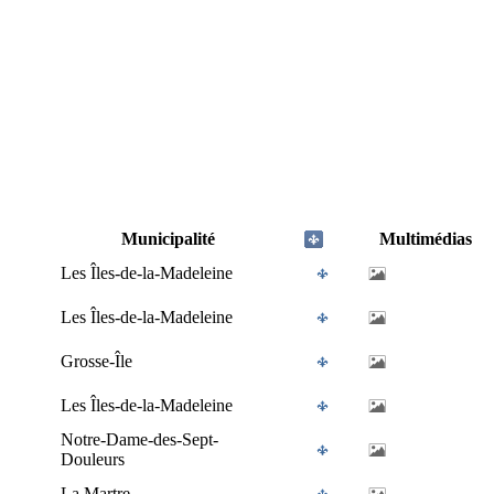
Municipalité
Multimédias
Les Îles-de-la-Madeleine
Les Îles-de-la-Madeleine
Grosse-Île
Les Îles-de-la-Madeleine
Notre-Dame-des-Sept-
Douleurs
La Martre