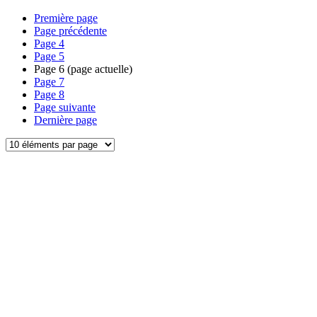
Première page
Page précédente
Page
4
Page
5
Page
6
(page actuelle)
Page
7
Page
8
Page suivante
Dernière page