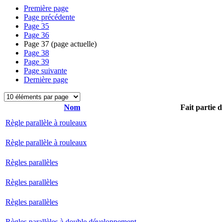
Première page
Page précédente
Page
35
Page
36
Page
37
(page actuelle)
Page
38
Page
39
Page suivante
Dernière page
Nom
Fait partie 
Règle parallèle à rouleaux
Règle parallèle à rouleaux
Règles parallèles
Règles parallèles
Règles parallèles
Règles parallèles à double développement