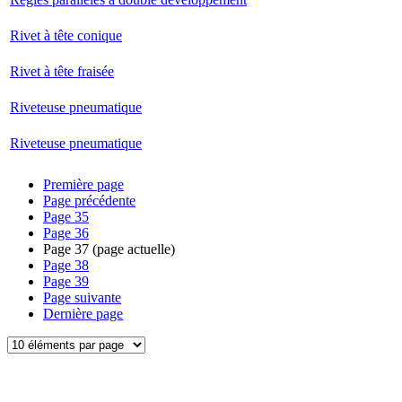
Rivet à tête conique
Rivet à tête fraisée
Riveteuse pneumatique
Riveteuse pneumatique
Première page
Page précédente
Page
35
Page
36
Page
37
(page actuelle)
Page
38
Page
39
Page suivante
Dernière page