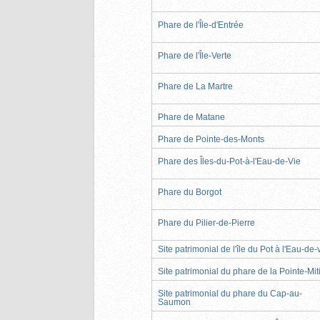
Phare de l'Île-d'Entrée
Phare de l'Île-Verte
Phare de La Martre
Phare de Matane
Phare de Pointe-des-Monts
Phare des Îles-du-Pot-à-l'Eau-de-Vie
Phare du Borgot
Phare du Pilier-de-Pierre
Site patrimonial de l'île du Pot à l'Eau-de-
Site patrimonial du phare de la Pointe-Mit
Site patrimonial du phare du Cap-au-
Saumon