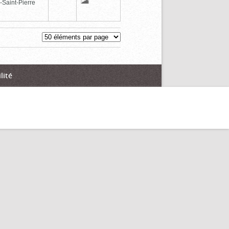
-Saint-Pierre
lité