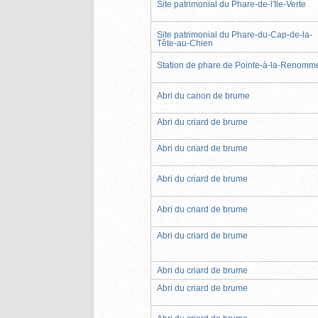
Site patrimonial du Phare-de-l'Île-Verte
Site patrimonial du Phare-du-Cap-de-la-
Tête-au-Chien
Station de phare de Pointe-à-la-Renomm
Abri du canon de brume
Abri du criard de brume
Abri du criard de brume
Abri du criard de brume
Abri du criard de brume
Abri du criard de brume
Abri du criard de brume
Abri du criard de brume