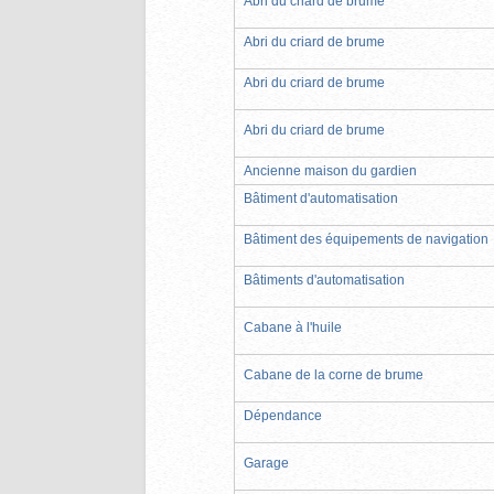
Abri du criard de brume
Abri du criard de brume
Abri du criard de brume
Abri du criard de brume
Ancienne maison du gardien
Bâtiment d'automatisation
Bâtiment des équipements de navigation
Bâtiments d'automatisation
Cabane à l'huile
Cabane de la corne de brume
Dépendance
Garage