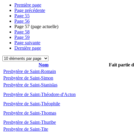
Première page
Page précédente
Page
55
Page
56
Page
57
(page actuelle)
Page
58
Page
59
Page suivante
Dernière page
Nom
Fait partie 
Presbytère de Saint-Romain
Presbytère de Saint-Simon
Presbytère de Saint-Stanislas
Presbytère de Saint-Théodore-d'Acton
Presbytère de Saint-Théophile
Presbytère de Saint-Thomas
Presbytère de Saint-Thuribe
Presbytère de Saint-Tite