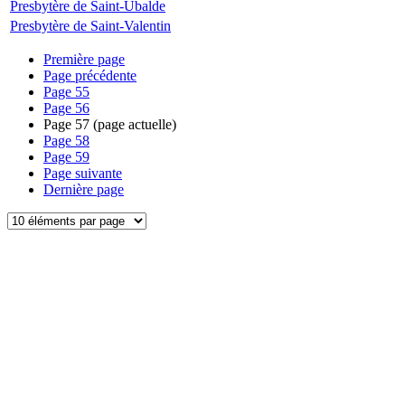
Presbytère de Saint-Ubalde
Presbytère de Saint-Valentin
Première page
Page précédente
Page
55
Page
56
Page
57
(page actuelle)
Page
58
Page
59
Page suivante
Dernière page