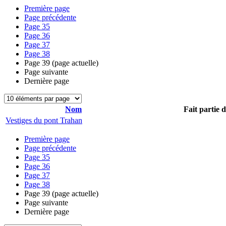
Première page
Page précédente
Page
35
Page
36
Page
37
Page
38
Page
39
(page actuelle)
Page suivante
Dernière page
Nom
Fait partie 
Vestiges du pont Trahan
Première page
Page précédente
Page
35
Page
36
Page
37
Page
38
Page
39
(page actuelle)
Page suivante
Dernière page