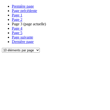
Première page
Page précédente
Page
1
Page
2
Page
3
(page actuelle)
Page
4
Page
5
Page suivante
Dernière page