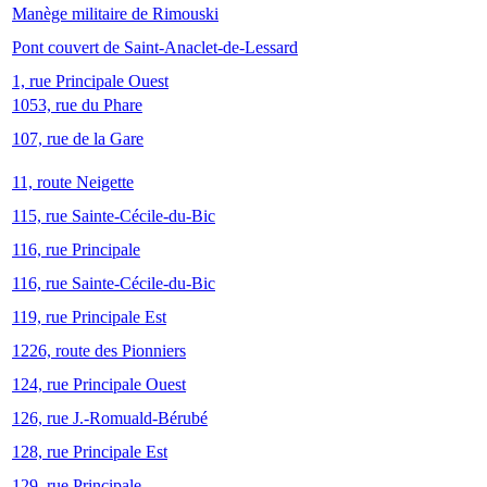
Manège militaire de Rimouski
Pont couvert de Saint-Anaclet-de-Lessard
1, rue Principale Ouest
1053, rue du Phare
107, rue de la Gare
11, route Neigette
115, rue Sainte-Cécile-du-Bic
116, rue Principale
116, rue Sainte-Cécile-du-Bic
119, rue Principale Est
1226, route des Pionniers
124, rue Principale Ouest
126, rue J.-Romuald-Bérubé
128, rue Principale Est
129, rue Principale