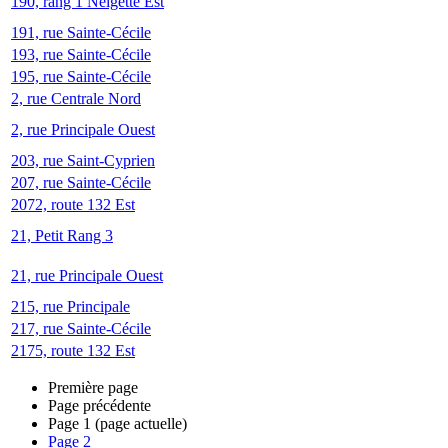
190, rang 1 Neigette Est
191, rue Sainte-Cécile
193, rue Sainte-Cécile
195, rue Sainte-Cécile
2, rue Centrale Nord
2, rue Principale Ouest
203, rue Saint-Cyprien
207, rue Sainte-Cécile
2072, route 132 Est
21, Petit Rang 3
21, rue Principale Ouest
215, rue Principale
217, rue Sainte-Cécile
2175, route 132 Est
Première page
Page précédente
Page
1
(page actuelle)
Page
2