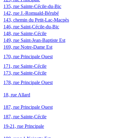
135, rue Sainte-Cécile-du-Bic
142, rue J.-Romuald-Bérubé
143, chemin du Petit-Lac-Macpès
146, rue Saint-Cécile-du-Bic
148, rue Sainte-Cécile
149, rue Saint-Jean-Baptiste Est
169, rue Notre-Dame Est
170, rue Principale Ouest
171, rue Sainte-Cécile
173, rue Sainte-Cécile
178, rue Principale Ouest
18, rue Allard
187, rue Principale Ouest
187, rue Sainte-Cécile
19-21, rue Principale