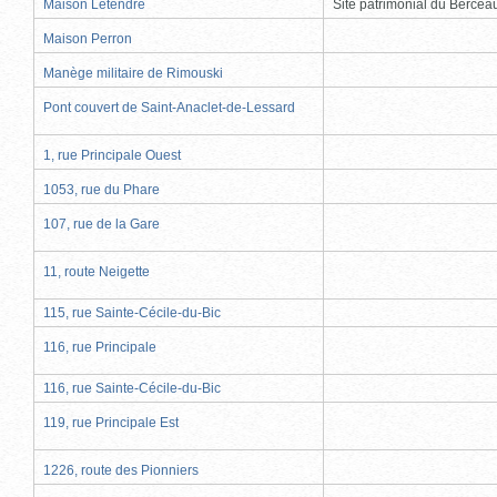
Maison Letendre
Site patrimonial du Berce
Maison Perron
Manège militaire de Rimouski
Pont couvert de Saint-Anaclet-de-Lessard
1, rue Principale Ouest
1053, rue du Phare
107, rue de la Gare
11, route Neigette
115, rue Sainte-Cécile-du-Bic
116, rue Principale
116, rue Sainte-Cécile-du-Bic
119, rue Principale Est
1226, route des Pionniers