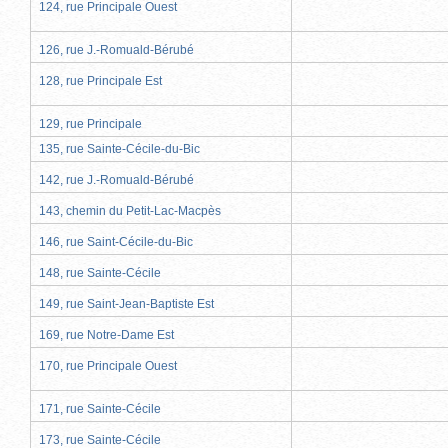
124, rue Principale Ouest
126, rue J.-Romuald-Bérubé
128, rue Principale Est
129, rue Principale
135, rue Sainte-Cécile-du-Bic
142, rue J.-Romuald-Bérubé
143, chemin du Petit-Lac-Macpès
146, rue Saint-Cécile-du-Bic
148, rue Sainte-Cécile
149, rue Saint-Jean-Baptiste Est
169, rue Notre-Dame Est
170, rue Principale Ouest
171, rue Sainte-Cécile
173, rue Sainte-Cécile