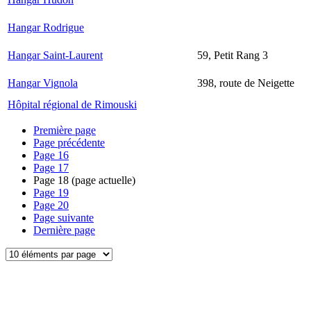
Hangar Rodrigue
Hangar Saint-Laurent
59, Petit Rang 3
Hangar Vignola
398, route de Neigette
Hôpital régional de Rimouski
Première page
Page précédente
Page
16
Page
17
Page
18
(page actuelle)
Page
19
Page
20
Page suivante
Dernière page