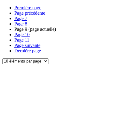
Première page
Page précédente
Page
7
Page
8
Page
9
(page actuelle)
Page
10
Page
11
Page suivante
Dernière page