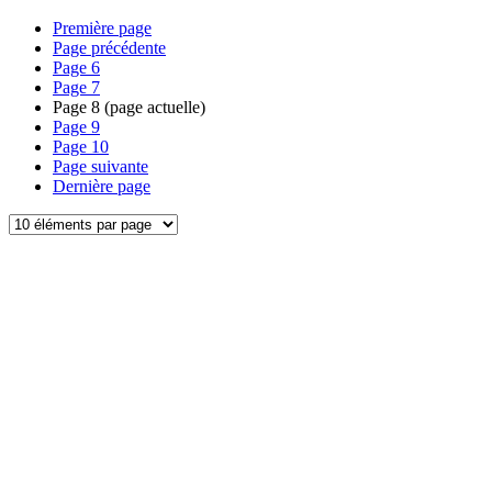
Première page
Page précédente
Page
6
Page
7
Page
8
(page actuelle)
Page
9
Page
10
Page suivante
Dernière page