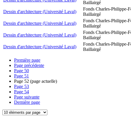
Baillairgé
Fonds Charles-Philippe-F
Dessin d'architecture (Université Laval)
Baillairgé
Fonds Charles-Philippe-F
Dessin d'architecture (Université Laval)
Baillairgé
Fonds Charles-Philippe-F
Dessin d'architecture (Université Laval)
Baillairgé
Fonds Charles-Philippe-F
Dessin d'architecture (Université Laval)
Baillairgé
Première page
Page précédente
Page
50
Page
51
Page
52
(page actuelle)
Page
53
Page
54
Page suivante
Dernière page