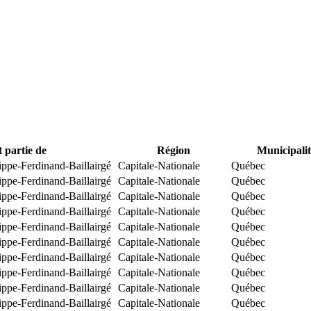
t partie de
Région
Municipalit
ippe-Ferdinand-Baillairgé
Capitale-Nationale
Québec
ippe-Ferdinand-Baillairgé
Capitale-Nationale
Québec
ippe-Ferdinand-Baillairgé
Capitale-Nationale
Québec
ippe-Ferdinand-Baillairgé
Capitale-Nationale
Québec
ippe-Ferdinand-Baillairgé
Capitale-Nationale
Québec
ippe-Ferdinand-Baillairgé
Capitale-Nationale
Québec
ippe-Ferdinand-Baillairgé
Capitale-Nationale
Québec
ippe-Ferdinand-Baillairgé
Capitale-Nationale
Québec
ippe-Ferdinand-Baillairgé
Capitale-Nationale
Québec
ippe-Ferdinand-Baillairgé
Capitale-Nationale
Québec