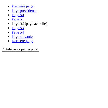
Première page
Page précédente
Page
50
Page
51
Page
52
(page actuelle)
Page
53
Page
54
Page suivante
Dernière page