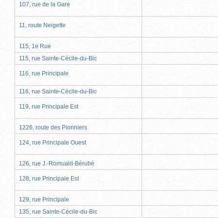
107, rue de la Gare
11, route Neigette
115, 1e Rue
115, rue Sainte-Cécile-du-Bic
116, rue Principale
116, rue Sainte-Cécile-du-Bic
119, rue Principale Est
1226, route des Pionniers
124, rue Principale Ouest
126, rue J.-Romuald-Bérubé
128, rue Principale Est
129, rue Principale
135, rue Sainte-Cécile-du-Bic