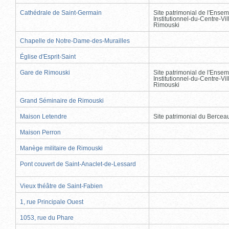
Cathédrale de Saint-Germain
Site patrimonial de l'Ensem
Institutionnel-du-Centre-Vil
Rimouski
Chapelle de Notre-Dame-des-Murailles
Église d'Esprit-Saint
Gare de Rimouski
Site patrimonial de l'Ensem
Institutionnel-du-Centre-Vil
Rimouski
Grand Séminaire de Rimouski
Maison Letendre
Site patrimonial du Berce
Maison Perron
Manège militaire de Rimouski
Pont couvert de Saint-Anaclet-de-Lessard
Vieux théâtre de Saint-Fabien
1, rue Principale Ouest
1053, rue du Phare