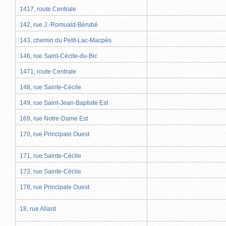
1417, route Centrale
142, rue J.-Romuald-Bérubé
143, chemin du Petit-Lac-Macpès
146, rue Saint-Cécile-du-Bic
1471, route Centrale
148, rue Sainte-Cécile
149, rue Saint-Jean-Baptiste Est
169, rue Notre-Dame Est
170, rue Principale Ouest
171, rue Sainte-Cécile
173, rue Sainte-Cécile
178, rue Principale Ouest
18, rue Allard