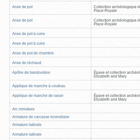
Anse de pot
Collection archéologique d
Place-Royale
Anse de pot
Collection archéologique d
Place-Royale
Anse de pot à cuire
Anse de pot à cuire
Anse de pot de chambre
Anse de réchaud
Apôtre de bandoulière
Épave et collection archéo
Elizabeth and Mary
Applique de manche à couteau
Applique de manche de rasoir
Épave et collection archéo
Elizabeth and Mary
Arc miniature
Armature de carcasse incendiaire
Armature latérale
Armature latérale