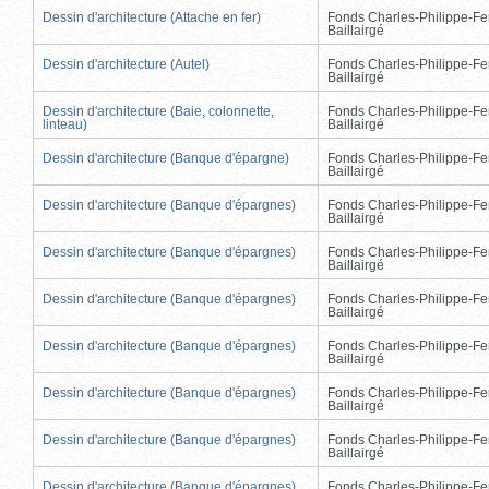
Dessin d'architecture (Attache en fer)
Fonds Charles-Philippe-Fe
Baillairgé
Dessin d'architecture (Autel)
Fonds Charles-Philippe-Fe
Baillairgé
Dessin d'architecture (Baie, colonnette,
Fonds Charles-Philippe-Fe
linteau)
Baillairgé
Dessin d'architecture (Banque d'épargne)
Fonds Charles-Philippe-Fe
Baillairgé
Dessin d'architecture (Banque d'épargnes)
Fonds Charles-Philippe-Fe
Baillairgé
Dessin d'architecture (Banque d'épargnes)
Fonds Charles-Philippe-Fe
Baillairgé
Dessin d'architecture (Banque d'épargnes)
Fonds Charles-Philippe-Fe
Baillairgé
Dessin d'architecture (Banque d'épargnes)
Fonds Charles-Philippe-Fe
Baillairgé
Dessin d'architecture (Banque d'épargnes)
Fonds Charles-Philippe-Fe
Baillairgé
Dessin d'architecture (Banque d'épargnes)
Fonds Charles-Philippe-Fe
Baillairgé
Dessin d'architecture (Banque d'épargnes)
Fonds Charles-Philippe-Fe