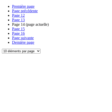
Première page
Page précédente
Page
12
Page
13
Page
14
(page actuelle)
Page
15
Page
16
Page suivante
Dernière page