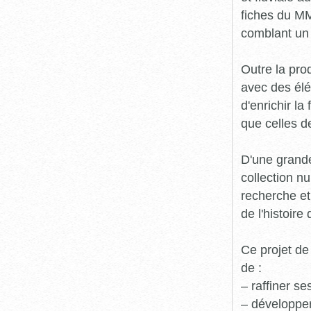
fiches du MM
comblant un 
Outre la prod
avec des élé
d'enrichir l
que celles d
D'une grande
collection n
recherche et
de l'histoire 
Ce projet de
de :
– raffiner s
– développe