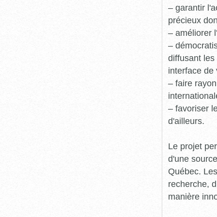
– garantir l
précieux dont
– améliorer l
– démocratis
diffusant le
interface de 
– faire rayon
international
– favoriser 
d'ailleurs.
Le projet pe
d'une source
Québec. Les 
recherche, d
manière inn