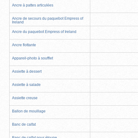
Ancre à pattes articulées
Ancre de secours du paquebot Empress of
Ireland
Ancre du paquebot Empress of Ireland
Ancre flottante
Appareil-photo à soufflet
Assiette à dessert
Assiette à salade
Assiette creuse
Ballon de mouillage
Banc de calfat
Banc de calfat pour étoupe