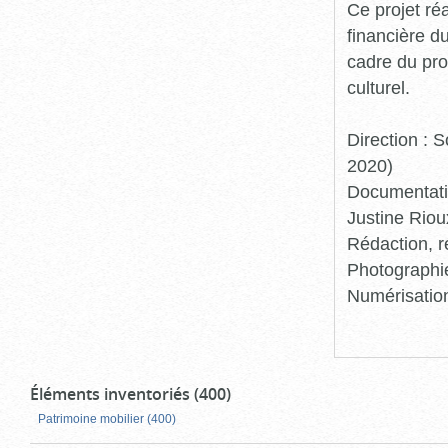
Ce projet ré
financière d
cadre du pro
culturel.
Direction :
2020)
Documentatio
Justine Riou
Rédaction, r
Photographie
Numérisation
Éléments inventoriés (400)
Patrimoine mobilier (400)