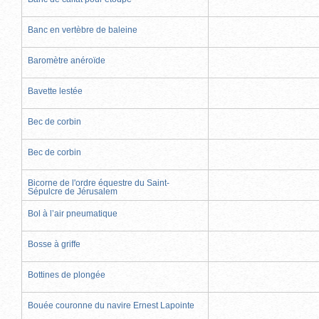
Banc en vertèbre de baleine
Baromètre anéroïde
Bavette lestée
Bec de corbin
Bec de corbin
Bicorne de l'ordre équestre du Saint-
Sépulcre de Jérusalem
Bol à l’air pneumatique
Bosse à griffe
Bottines de plongée
Bouée couronne du navire Ernest Lapointe