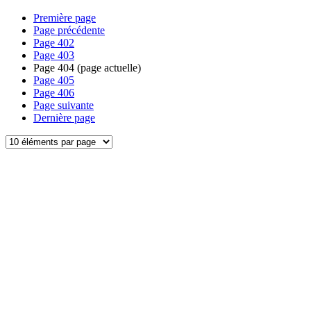
Première page
Page précédente
Page
402
Page
403
Page
404
(page actuelle)
Page
405
Page
406
Page suivante
Dernière page