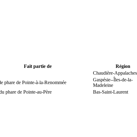
Fait partie de
Région
Chaudière-Appalaches
Gaspésie--Îles-de-la-
 de phare de Pointe-à-la-Renommée
Madeleine
du phare de Pointe-au-Père
Bas-Saint-Laurent