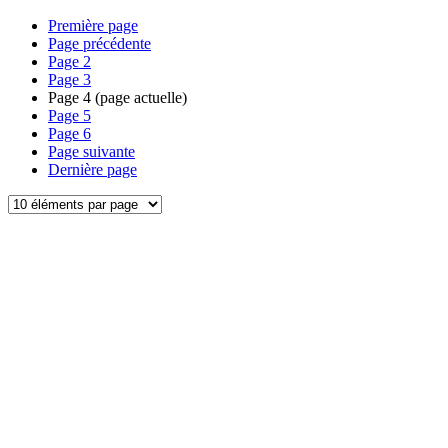
Première page
Page précédente
Page
2
Page
3
Page
4
(page actuelle)
Page
5
Page
6
Page suivante
Dernière page