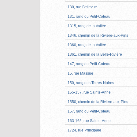
130, rue Bellevue
131, rang du Petit-Coteau
1315, rang de la Vallée
1346, chemin de la Rivière-aux-Pins
1360, rang de la Vallée
1361, chemin de la Belle-Rivière
147, rang du Petit-Coteau
15, rue Massue
150, rang des Terres-Noires
155-157, rue Sainte-Anne
1550, chemin de la Rivière-aux-Pins
157, rang du Petit-Coteau
163-165, rue Sainte-Anne
1724, rue Principale