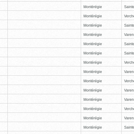
Montérégie
Sainte
Montérégie
Verch
Montérégie
Sainte
Montérégie
Varen
Montérégie
Sainte
Montérégie
Sainte
Montérégie
Verch
Montérégie
Varen
Montérégie
Verch
Montérégie
Varen
Montérégie
Varen
Montérégie
Verch
Montérégie
Varen
Montérégie
Sainte