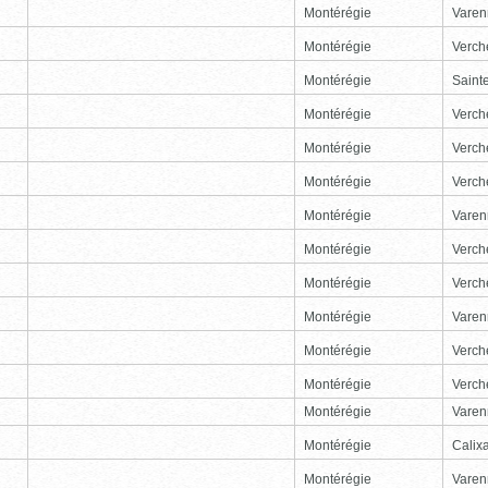
Montérégie
Varen
Montérégie
Verch
Montérégie
Sainte
Montérégie
Verch
Montérégie
Verch
Montérégie
Verch
Montérégie
Varen
Montérégie
Verch
Montérégie
Verch
Montérégie
Varen
Montérégie
Verch
Montérégie
Verch
Montérégie
Varen
Montérégie
Calix
Montérégie
Varen