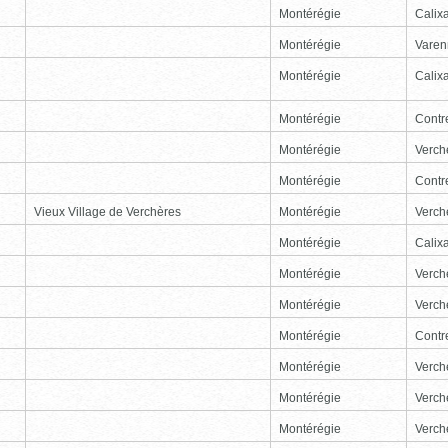
Montérégie
Calix
Montérégie
Varen
Montérégie
Calix
Montérégie
Contr
Montérégie
Verch
Montérégie
Contr
Vieux Village de Verchères
Montérégie
Verch
Montérégie
Calix
Montérégie
Verch
Montérégie
Verch
Montérégie
Contr
Montérégie
Verch
Montérégie
Verch
Montérégie
Verch