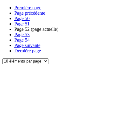
Première page
Page précédente
Page
50
Page
51
Page
52
(page actuelle)
Page
53
Page
54
Page suivante
Dernière page