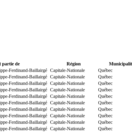
t partie de
Région
Municipalit
ippe-Ferdinand-Baillairgé
Capitale-Nationale
Québec
ippe-Ferdinand-Baillairgé
Capitale-Nationale
Québec
ippe-Ferdinand-Baillairgé
Capitale-Nationale
Québec
ippe-Ferdinand-Baillairgé
Capitale-Nationale
Québec
ippe-Ferdinand-Baillairgé
Capitale-Nationale
Québec
ippe-Ferdinand-Baillairgé
Capitale-Nationale
Québec
ippe-Ferdinand-Baillairgé
Capitale-Nationale
Québec
ippe-Ferdinand-Baillairgé
Capitale-Nationale
Québec
ippe-Ferdinand-Baillairgé
Capitale-Nationale
Québec
ippe-Ferdinand-Baillairgé
Capitale-Nationale
Québec