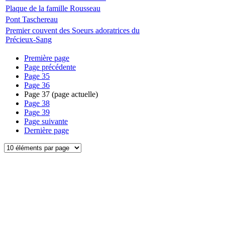
Plaque de la famille Rousseau
Pont Taschereau
Premier couvent des Soeurs adoratrices du
Précieux-Sang
Première page
Page précédente
Page
35
Page
36
Page
37
(page actuelle)
Page
38
Page
39
Page suivante
Dernière page