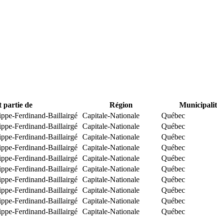
t partie de
Région
Municipalit
ippe-Ferdinand-Baillairgé
Capitale-Nationale
Québec
ippe-Ferdinand-Baillairgé
Capitale-Nationale
Québec
ippe-Ferdinand-Baillairgé
Capitale-Nationale
Québec
ippe-Ferdinand-Baillairgé
Capitale-Nationale
Québec
ippe-Ferdinand-Baillairgé
Capitale-Nationale
Québec
ippe-Ferdinand-Baillairgé
Capitale-Nationale
Québec
ippe-Ferdinand-Baillairgé
Capitale-Nationale
Québec
ippe-Ferdinand-Baillairgé
Capitale-Nationale
Québec
ippe-Ferdinand-Baillairgé
Capitale-Nationale
Québec
ippe-Ferdinand-Baillairgé
Capitale-Nationale
Québec