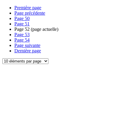
Première page
Page précédente
Page
50
Page
51
Page
52
(page actuelle)
Page
53
Page
54
Page suivante
Dernière page