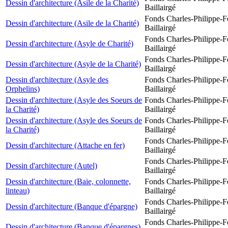
Dessin d'architecture (Asile de la Charité)
Baillairgé
Fonds Charles-Philippe-F
Dessin d'architecture (Asile de la Charité)
Baillairgé
Fonds Charles-Philippe-F
Dessin d'architecture (Asyle de Charité)
Baillairgé
Fonds Charles-Philippe-F
Dessin d'architecture (Asyle de la Charité)
Baillairgé
Dessin d'architecture (Asyle des
Fonds Charles-Philippe-F
Orphelins)
Baillairgé
Dessin d'architecture (Asyle des Soeurs de
Fonds Charles-Philippe-F
la Charité)
Baillairgé
Dessin d'architecture (Asyle des Soeurs de
Fonds Charles-Philippe-F
la Charité)
Baillairgé
Fonds Charles-Philippe-F
Dessin d'architecture (Attache en fer)
Baillairgé
Fonds Charles-Philippe-F
Dessin d'architecture (Autel)
Baillairgé
Dessin d'architecture (Baie, colonnette,
Fonds Charles-Philippe-F
linteau)
Baillairgé
Fonds Charles-Philippe-F
Dessin d'architecture (Banque d'épargne)
Baillairgé
Fonds Charles-Philippe-F
Dessin d'architecture (Banque d'épargnes)