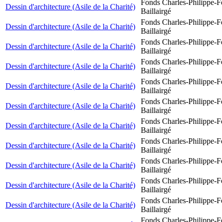
Fonds Charles-Philippe-F
Dessin d'architecture (Asile de la Charité)
Baillairgé
Fonds Charles-Philippe-F
Dessin d'architecture (Asile de la Charité)
Baillairgé
Fonds Charles-Philippe-F
Dessin d'architecture (Asile de la Charité)
Baillairgé
Fonds Charles-Philippe-F
Dessin d'architecture (Asile de la Charité)
Baillairgé
Fonds Charles-Philippe-F
Dessin d'architecture (Asile de la Charité)
Baillairgé
Fonds Charles-Philippe-F
Dessin d'architecture (Asile de la Charité)
Baillairgé
Fonds Charles-Philippe-F
Dessin d'architecture (Asile de la Charité)
Baillairgé
Fonds Charles-Philippe-F
Dessin d'architecture (Asile de la Charité)
Baillairgé
Fonds Charles-Philippe-F
Dessin d'architecture (Asile de la Charité)
Baillairgé
Fonds Charles-Philippe-F
Dessin d'architecture (Asile de la Charité)
Baillairgé
Fonds Charles-Philippe-F
Dessin d'architecture (Asile de la Charité)
Baillairgé
Fonds Charles-Philippe-F