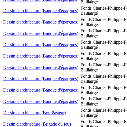
Baillairgé
Fonds Charles-Philippe-F
Dessin d'architecture (Banque d'épargnes)
Baillairgé
Fonds Charles-Philippe-F
Dessin d'architecture (Banque d'épargnes)
Baillairgé
Fonds Charles-Philippe-F
Dessin d'architecture (Banque d'épargnes)
Baillairgé
Fonds Charles-Philippe-F
Dessin d'architecture (Banque d'épargnes)
Baillairgé
Fonds Charles-Philippe-F
Dessin d'architecture (Banque d'épargnes)
Baillairgé
Fonds Charles-Philippe-F
Dessin d'architecture (Banque d'épargnes)
Baillairgé
Fonds Charles-Philippe-F
Dessin d'architecture (Banque d'épargnes)
Baillairgé
Fonds Charles-Philippe-F
Dessin d'architecture (Banque d'épargnes)
Baillairgé
Fonds Charles-Philippe-F
Dessin d'architecture (Banque d'épargnes)
Baillairgé
Fonds Charles-Philippe-F
Dessin d'architecture (Bon Pasteur)
Baillairgé
Fonds Charles-Philippe-F
Dessin d'architecture (Brigade du feu)
Baillairgé