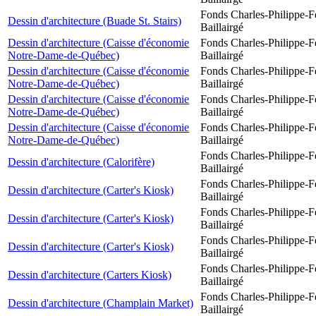
Fonds Charles-Philippe-F
Dessin d'architecture (Buade St. Stairs)
Baillairgé
Dessin d'architecture (Caisse d'économie
Fonds Charles-Philippe-F
Notre-Dame-de-Québec)
Baillairgé
Dessin d'architecture (Caisse d'économie
Fonds Charles-Philippe-F
Notre-Dame-de-Québec)
Baillairgé
Dessin d'architecture (Caisse d'économie
Fonds Charles-Philippe-F
Notre-Dame-de-Québec)
Baillairgé
Dessin d'architecture (Caisse d'économie
Fonds Charles-Philippe-F
Notre-Dame-de-Québec)
Baillairgé
Fonds Charles-Philippe-F
Dessin d'architecture (Calorifère)
Baillairgé
Fonds Charles-Philippe-F
Dessin d'architecture (Carter's Kiosk)
Baillairgé
Fonds Charles-Philippe-F
Dessin d'architecture (Carter's Kiosk)
Baillairgé
Fonds Charles-Philippe-F
Dessin d'architecture (Carter's Kiosk)
Baillairgé
Fonds Charles-Philippe-F
Dessin d'architecture (Carters Kiosk)
Baillairgé
Fonds Charles-Philippe-F
Dessin d'architecture (Champlain Market)
Baillairgé