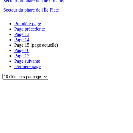
Secteur du phare de l'île Greenly
Secteur du phare de l'Île Plate
Première page
Page précédente
Page
13
Page
14
Page
15
(page actuelle)
Page
16
Page
17
Page suivante
Dernière page