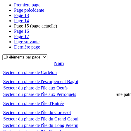
Première page
Page précédente
Page
13
Page
14
Page
15
(page actuelle)
Page
16
Page
17
Page suivante
Dernière page
Nom
Secteur du phare de Carleton
Secteur du phare de l'escarpement Bagot
Secteur du phare de l'île aux Oeufs
Secteur du phare de l'île aux Perroquets
Site pat
Secteur du phare de l'île d'Entrée
Secteur du phare de l'île du Corossol
Secteur du phare de l'île du Grand Caoui
Secteur du phare de l'île du Long Pèlerin