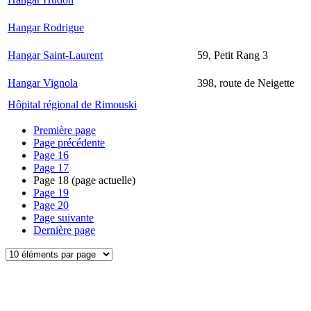
Hangar Rodrigue
Hangar Saint-Laurent
59, Petit Rang 3
Hangar Vignola
398, route de Neigette
Hôpital régional de Rimouski
Première page
Page précédente
Page
16
Page
17
Page
18
(page actuelle)
Page
19
Page
20
Page suivante
Dernière page