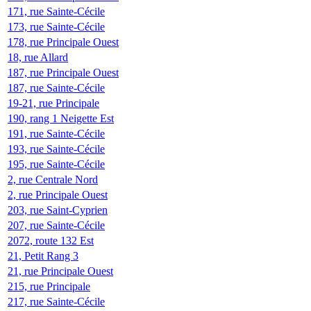
171, rue Sainte-Cécile
173, rue Sainte-Cécile
178, rue Principale Ouest
18, rue Allard
187, rue Principale Ouest
187, rue Sainte-Cécile
19-21, rue Principale
190, rang 1 Neigette Est
191, rue Sainte-Cécile
193, rue Sainte-Cécile
195, rue Sainte-Cécile
2, rue Centrale Nord
2, rue Principale Ouest
203, rue Saint-Cyprien
207, rue Sainte-Cécile
2072, route 132 Est
21, Petit Rang 3
21, rue Principale Ouest
215, rue Principale
217, rue Sainte-Cécile