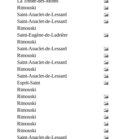
La Trinité-des-Monts
Rimouski
Saint-Anaclet-de-Lessard
Saint-Anaclet-de-Lessard
Rimouski
Saint-Eugène-de-Ladrière
Rimouski
Saint-Anaclet-de-Lessard
Rimouski
Saint-Anaclet-de-Lessard
Rimouski
Saint-Anaclet-de-Lessard
Esprit-Saint
Rimouski
Rimouski
Rimouski
Rimouski
Rimouski
Rimouski
Rimouski
Saint-Anaclet-de-Lessard