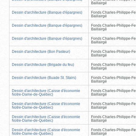
Baillairgé
Dessin d'architecture (Banque d'épargnes)
Fonds Charles-Philippe-Fe
Baillairgé
Dessin d'architecture (Banque d'épargnes)
Fonds Charles-Philippe-Fe
Baillairgé
Dessin d'architecture (Banque d'épargnes)
Fonds Charles-Philippe-Fe
Baillairgé
Dessin d'architecture (Bon Pasteur)
Fonds Charles-Philippe-Fe
Baillairgé
Dessin d'architecture (Brigade du feu)
Fonds Charles-Philippe-Fe
Baillairgé
Dessin d'architecture (Buade St. Stairs)
Fonds Charles-Philippe-Fe
Baillairgé
Dessin d'architecture (Caisse d'économie
Fonds Charles-Philippe-Fe
Notre-Dame-de-Québec)
Baillairgé
Dessin d'architecture (Caisse d'économie
Fonds Charles-Philippe-Fe
Notre-Dame-de-Québec)
Baillairgé
Dessin d'architecture (Caisse d'économie
Fonds Charles-Philippe-Fe
Notre-Dame-de-Québec)
Baillairgé
Dessin d'architecture (Caisse d'économie
Fonds Charles-Philippe-Fe
Notre-Dame-de-Québec)
Baillairgé