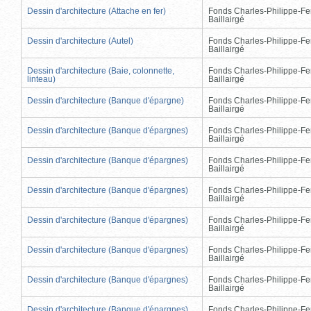
Dessin d'architecture (Attache en fer)
Fonds Charles-Philippe-Fe
Baillairgé
Dessin d'architecture (Autel)
Fonds Charles-Philippe-Fe
Baillairgé
Dessin d'architecture (Baie, colonnette,
Fonds Charles-Philippe-Fe
linteau)
Baillairgé
Dessin d'architecture (Banque d'épargne)
Fonds Charles-Philippe-Fe
Baillairgé
Dessin d'architecture (Banque d'épargnes)
Fonds Charles-Philippe-Fe
Baillairgé
Dessin d'architecture (Banque d'épargnes)
Fonds Charles-Philippe-Fe
Baillairgé
Dessin d'architecture (Banque d'épargnes)
Fonds Charles-Philippe-Fe
Baillairgé
Dessin d'architecture (Banque d'épargnes)
Fonds Charles-Philippe-Fe
Baillairgé
Dessin d'architecture (Banque d'épargnes)
Fonds Charles-Philippe-Fe
Baillairgé
Dessin d'architecture (Banque d'épargnes)
Fonds Charles-Philippe-Fe
Baillairgé
Dessin d'architecture (Banque d'épargnes)
Fonds Charles-Philippe-Fe