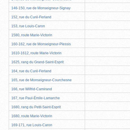
146-150, rue de Monseigneur-Signay
152, rue du Curé-Ferland
153, rue Louis-Caron
1580, route Marie-Victorin
160-162, rue de Monseigneur-Plessis
1610-1612, route Marie-Victorin
1625, rang du Grand-Saint-Esprit
164, rue du Curé-Ferland
165, rue de Monseigneur-Courchesne
166, rue Wilfrid-Camirand
167, rue Paul-Émile-Lamarche
1680, rang du Petit-Saint-Esprit
1680, route Marie-Victorin
169-171, rue Louis-Caron