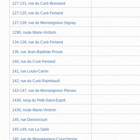
127-131, rue du Curé-Brassard
127-135, rue du Curé-Ferland
127-139, rue de Monseigneur-Signay
1290, route Marie-Victorin
134-136, rue du Curé-Ferland
136, rue Jean-Baptiste-Proulx
140, rue du Curé-Ferland
141, rue Louis-Caron
142, rue du Curé-Raimbault
143-147, rue de Monseigneur-Plessis
1430, rang du Petit-Saint-Esprit
1435, route Marie-Victorin
145, rue Denoncourt
145-149, rue La Salle
146, rue de Monseigneur-Courchesne