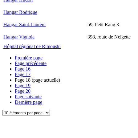
Hangar Rodrigue
Hangar Saint-Laurent
59, Petit Rang 3
Hangar Vignola
398, route de Neigette
Hôpital régional de Rimouski
Première page
Page précédente
Page
16
Page
17
Page
18
(page actuelle)
Page
19
Page
20
Page suivante
Dernière page