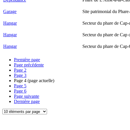
Garage
Site patrimonial du Phare-
Hangar
Secteur du phare de Cap-
Hangar
Secteur du phare de Cap 
Hangar
Secteur du phare de Cap-
Première page
Page précédente
Page
2
Page
3
Page
4
(page actuelle)
Page
5
Page
6
Page suivante
Dernière page