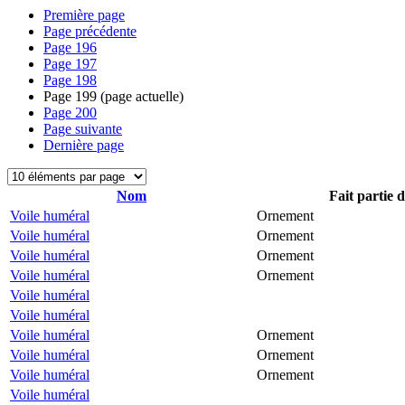
Première page
Page précédente
Page
196
Page
197
Page
198
Page
199
(page actuelle)
Page
200
Page suivante
Dernière page
Nom
Fait partie 
Voile huméral
Ornement
Voile huméral
Ornement
Voile huméral
Ornement
Voile huméral
Ornement
Voile huméral
Voile huméral
Voile huméral
Ornement
Voile huméral
Ornement
Voile huméral
Ornement
Voile huméral