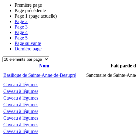
Première page
Page précédente
Page
1
(page actuelle)
Page
2
Page
3
Page
4
Page
5
Page suivante
Dernière page
Nom
Fait partie 
Basilique de Sainte-Anne-de-Beaupré
Sanctuaire de Sainte-Ann
Caveau à légumes
Caveau à légumes
Caveau à légumes
Caveau à légumes
Caveau à légumes
Caveau à légumes
Caveau à légumes
Caveau à légumes