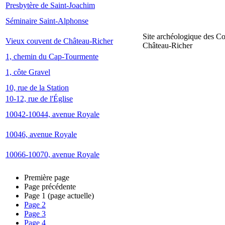
Presbytère de Saint-Joachim
Séminaire Saint-Alphonse
Site archéologique des C
Vieux couvent de Château-Richer
Château-Richer
1, chemin du Cap-Tourmente
1, côte Gravel
10, rue de la Station
10-12, rue de l'Église
10042-10044, avenue Royale
10046, avenue Royale
10066-10070, avenue Royale
Première page
Page précédente
Page
1
(page actuelle)
Page
2
Page
3
Page
4