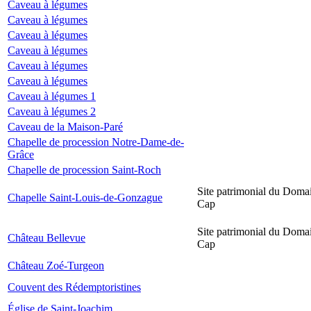
Caveau à légumes
Caveau à légumes
Caveau à légumes
Caveau à légumes
Caveau à légumes
Caveau à légumes
Caveau à légumes 1
Caveau à légumes 2
Caveau de la Maison-Paré
Chapelle de procession Notre-Dame-de-
Grâce
Chapelle de procession Saint-Roch
Site patrimonial du Domai
Chapelle Saint-Louis-de-Gonzague
Cap
Site patrimonial du Domai
Château Bellevue
Cap
Château Zoé-Turgeon
Couvent des Rédemptoristines
Église de Saint-Joachim