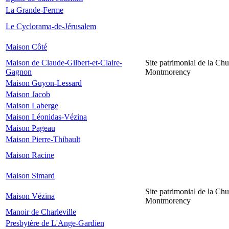
La Grande-Ferme
Le Cyclorama-de-Jérusalem
Maison Côté
Maison de Claude-Gilbert-et-Claire-
Site patrimonial de la Chu
Gagnon
Montmorency
Maison Guyon-Lessard
Maison Jacob
Maison Laberge
Maison Léonidas-Vézina
Maison Pageau
Maison Pierre-Thibault
Maison Racine
Maison Simard
Site patrimonial de la Chu
Maison Vézina
Montmorency
Manoir de Charleville
Presbytère de L'Ange-Gardien