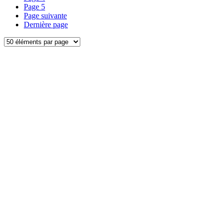
Page
5
Page suivante
Dernière page