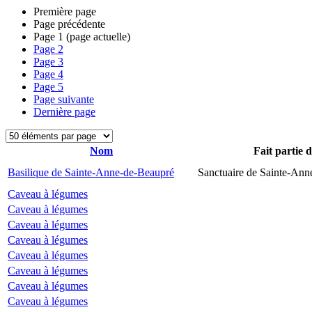
Première page
Page précédente
Page
1
(page actuelle)
Page
2
Page
3
Page
4
Page
5
Page suivante
Dernière page
Nom
Fait partie 
Basilique de Sainte-Anne-de-Beaupré
Sanctuaire de Sainte-Ann
Caveau à légumes
Caveau à légumes
Caveau à légumes
Caveau à légumes
Caveau à légumes
Caveau à légumes
Caveau à légumes
Caveau à légumes