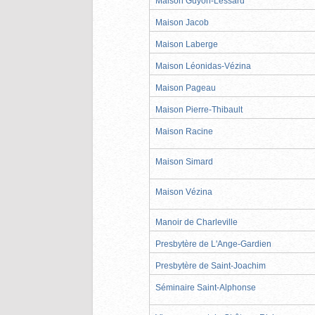
Maison Guyon-Lessard
Maison Jacob
Maison Laberge
Maison Léonidas-Vézina
Maison Pageau
Maison Pierre-Thibault
Maison Racine
Maison Simard
Maison Vézina
Manoir de Charleville
Presbytère de L'Ange-Gardien
Presbytère de Saint-Joachim
Séminaire Saint-Alphonse