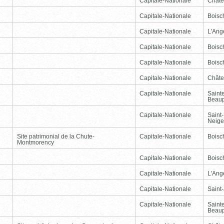
Capitale-Nationale
Châte
Capitale-Nationale
Boisc
Capitale-Nationale
L'Ang
Capitale-Nationale
Boisc
Capitale-Nationale
Boisc
Capitale-Nationale
Châte
Capitale-Nationale
Saint
Beau
Capitale-Nationale
Saint-
Neige
Site patrimonial de la Chute-
Capitale-Nationale
Boisc
Montmorency
Capitale-Nationale
Boisc
Capitale-Nationale
L'Ang
Capitale-Nationale
Saint
Capitale-Nationale
Saint
Beau