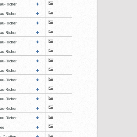
au-Richer
au-Richer
au-Richer
au-Richer
au-Richer
au-Richer
au-Richer
au-Richer
au-Richer
au-Richer
au-Richer
au-Richer
au-Richer
pré
e-Gardien