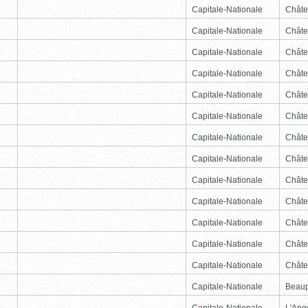
Capitale-Nationale
Châte
Capitale-Nationale
Châte
Capitale-Nationale
Châte
Capitale-Nationale
Châte
Capitale-Nationale
Châte
Capitale-Nationale
Châte
Capitale-Nationale
Châte
Capitale-Nationale
Châte
Capitale-Nationale
Châte
Capitale-Nationale
Châte
Capitale-Nationale
Châte
Capitale-Nationale
Châte
Capitale-Nationale
Châte
Capitale-Nationale
Beau
Capitale-Nationale
L'Ang