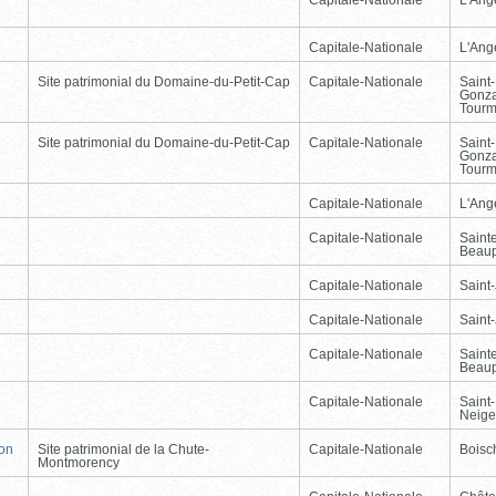
Capitale-Nationale
L'Ang
Site patrimonial du Domaine-du-Petit-Cap
Capitale-Nationale
Saint
Gonz
Tourm
Site patrimonial du Domaine-du-Petit-Cap
Capitale-Nationale
Saint
Gonz
Tourm
Capitale-Nationale
L'Ang
Capitale-Nationale
Saint
Beau
Capitale-Nationale
Saint
Capitale-Nationale
Saint
Capitale-Nationale
Saint
Beau
Capitale-Nationale
Saint-
Neige
non
Site patrimonial de la Chute-
Capitale-Nationale
Boisc
Montmorency