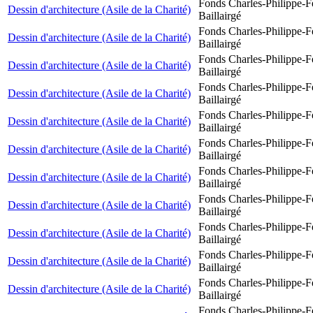
Fonds Charles-Philippe-F
Dessin d'architecture (Asile de la Charité)
Baillairgé
Fonds Charles-Philippe-F
Dessin d'architecture (Asile de la Charité)
Baillairgé
Fonds Charles-Philippe-F
Dessin d'architecture (Asile de la Charité)
Baillairgé
Fonds Charles-Philippe-F
Dessin d'architecture (Asile de la Charité)
Baillairgé
Fonds Charles-Philippe-F
Dessin d'architecture (Asile de la Charité)
Baillairgé
Fonds Charles-Philippe-F
Dessin d'architecture (Asile de la Charité)
Baillairgé
Fonds Charles-Philippe-F
Dessin d'architecture (Asile de la Charité)
Baillairgé
Fonds Charles-Philippe-F
Dessin d'architecture (Asile de la Charité)
Baillairgé
Fonds Charles-Philippe-F
Dessin d'architecture (Asile de la Charité)
Baillairgé
Fonds Charles-Philippe-F
Dessin d'architecture (Asile de la Charité)
Baillairgé
Fonds Charles-Philippe-F
Dessin d'architecture (Asile de la Charité)
Baillairgé
Fonds Charles-Philippe-F