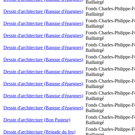
Baillairgé
Fonds Charles-Philippe-F
Dessin d'architecture (Banque d'épargnes)
Baillairgé
Fonds Charles-Philippe-F
Dessin d'architecture (Banque d'épargnes)
Baillairgé
Fonds Charles-Philippe-F
Dessin d'architecture (Banque d'épargnes)
Baillairgé
Fonds Charles-Philippe-F
Dessin d'architecture (Banque d'épargnes)
Baillairgé
Fonds Charles-Philippe-F
Dessin d'architecture (Banque d'épargnes)
Baillairgé
Fonds Charles-Philippe-F
Dessin d'architecture (Banque d'épargnes)
Baillairgé
Fonds Charles-Philippe-F
Dessin d'architecture (Banque d'épargnes)
Baillairgé
Fonds Charles-Philippe-F
Dessin d'architecture (Banque d'épargnes)
Baillairgé
Fonds Charles-Philippe-F
Dessin d'architecture (Banque d'épargnes)
Baillairgé
Fonds Charles-Philippe-F
Dessin d'architecture (Bon Pasteur)
Baillairgé
Fonds Charles-Philippe-F
Dessin d'architecture (Brigade du feu)
Baillairgé