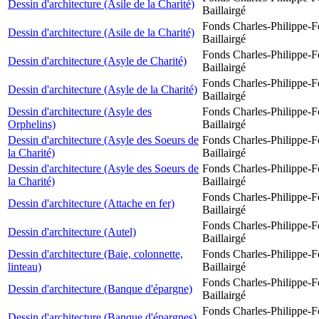
Dessin d'architecture (Asile de la Charité)
Baillairgé
Fonds Charles-Philippe-F
Dessin d'architecture (Asile de la Charité)
Baillairgé
Fonds Charles-Philippe-F
Dessin d'architecture (Asyle de Charité)
Baillairgé
Fonds Charles-Philippe-F
Dessin d'architecture (Asyle de la Charité)
Baillairgé
Dessin d'architecture (Asyle des
Fonds Charles-Philippe-F
Orphelins)
Baillairgé
Dessin d'architecture (Asyle des Soeurs de
Fonds Charles-Philippe-F
la Charité)
Baillairgé
Dessin d'architecture (Asyle des Soeurs de
Fonds Charles-Philippe-F
la Charité)
Baillairgé
Fonds Charles-Philippe-F
Dessin d'architecture (Attache en fer)
Baillairgé
Fonds Charles-Philippe-F
Dessin d'architecture (Autel)
Baillairgé
Dessin d'architecture (Baie, colonnette,
Fonds Charles-Philippe-F
linteau)
Baillairgé
Fonds Charles-Philippe-F
Dessin d'architecture (Banque d'épargne)
Baillairgé
Fonds Charles-Philippe-F
Dessin d'architecture (Banque d'épargnes)