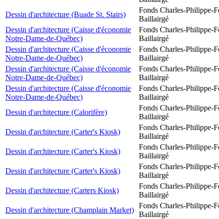
Fonds Charles-Philippe-F
Dessin d'architecture (Buade St. Stairs)
Baillairgé
Dessin d'architecture (Caisse d'économie
Fonds Charles-Philippe-F
Notre-Dame-de-Québec)
Baillairgé
Dessin d'architecture (Caisse d'économie
Fonds Charles-Philippe-F
Notre-Dame-de-Québec)
Baillairgé
Dessin d'architecture (Caisse d'économie
Fonds Charles-Philippe-F
Notre-Dame-de-Québec)
Baillairgé
Dessin d'architecture (Caisse d'économie
Fonds Charles-Philippe-F
Notre-Dame-de-Québec)
Baillairgé
Fonds Charles-Philippe-F
Dessin d'architecture (Calorifère)
Baillairgé
Fonds Charles-Philippe-F
Dessin d'architecture (Carter's Kiosk)
Baillairgé
Fonds Charles-Philippe-F
Dessin d'architecture (Carter's Kiosk)
Baillairgé
Fonds Charles-Philippe-F
Dessin d'architecture (Carter's Kiosk)
Baillairgé
Fonds Charles-Philippe-F
Dessin d'architecture (Carters Kiosk)
Baillairgé
Fonds Charles-Philippe-F
Dessin d'architecture (Champlain Market)
Baillairgé