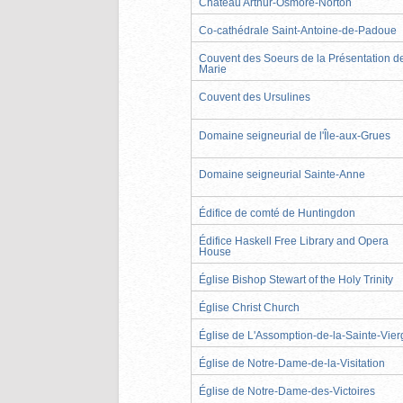
Château Arthur-Osmore-Norton
Co-cathédrale Saint-Antoine-de-Padoue
Couvent des Soeurs de la Présentation d
Marie
Couvent des Ursulines
Domaine seigneurial de l'Île-aux-Grues
Domaine seigneurial Sainte-Anne
Édifice de comté de Huntingdon
Édifice Haskell Free Library and Opera
House
Église Bishop Stewart of the Holy Trinity
Église Christ Church
Église de L'Assomption-de-la-Sainte-Vier
Église de Notre-Dame-de-la-Visitation
Église de Notre-Dame-des-Victoires