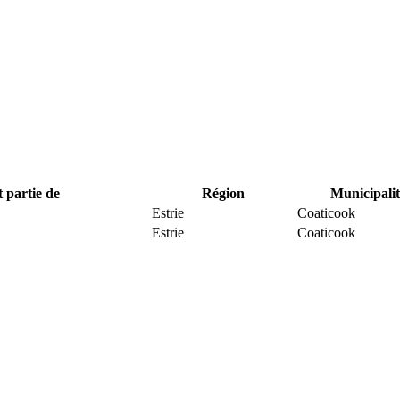
t partie de
Région
Municipalit
Estrie
Coaticook
Estrie
Coaticook