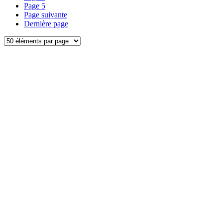
Page
5
Page suivante
Dernière page