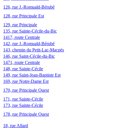
126, rue J.-Romuald-Bérubé
128, rue Principale Est
129, rue Principale
135, rue Sainte-Cécile-du-Bic
1417, route Centrale
142, rue J.-Romuald-Bérubé
143, chemin du Petit-Lac-Macpès
146, rue Saint-Cécile-du-Bic
1471, route Centrale
148, rue Sainte-Cécile
149, rue Saint-Jean-Baptiste Est
169, rue Notre-Dame Est
170, rue Principale Ouest
171, rue Sainte-Cécile
173, rue Sainte-Cécile
178, rue Principale Ouest
18, rue Allard