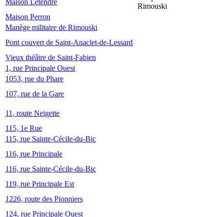
Maison Letendre
Rimouski
Maison Perron
Manège militaire de Rimouski
Pont couvert de Saint-Anaclet-de-Lessard
Vieux théâtre de Saint-Fabien
1, rue Principale Ouest
1053, rue du Phare
107, rue de la Gare
11, route Neigette
115, 1e Rue
115, rue Sainte-Cécile-du-Bic
116, rue Principale
116, rue Sainte-Cécile-du-Bic
119, rue Principale Est
1226, route des Pionniers
124, rue Principale Ouest