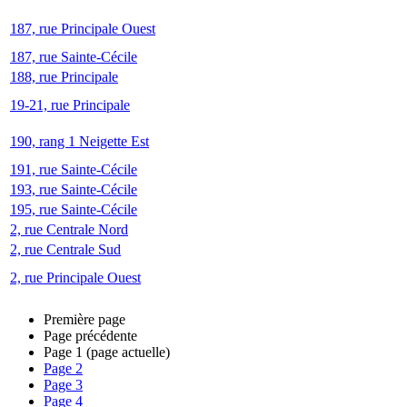
187, rue Principale Ouest
187, rue Sainte-Cécile
188, rue Principale
19-21, rue Principale
190, rang 1 Neigette Est
191, rue Sainte-Cécile
193, rue Sainte-Cécile
195, rue Sainte-Cécile
2, rue Centrale Nord
2, rue Centrale Sud
2, rue Principale Ouest
Première page
Page précédente
Page
1
(page actuelle)
Page
2
Page
3
Page
4